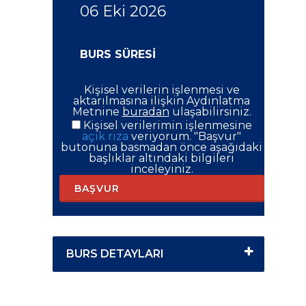
06 Eki 2026
BURS SÜRESİ
Kişisel verilerin işlenmesi ve
aktarılmasına ilişkin Aydınlatma
Metnine
buradan
ulaşabilirsiniz.
Kişisel verilerimin işlenmesine
açık rıza
veriyorum. "Başvur"
butonuna basmadan önce aşağıdaki
başlıklar altındaki bilgileri
inceleyiniz.
BAŞVUR
BURS DETAYLARI