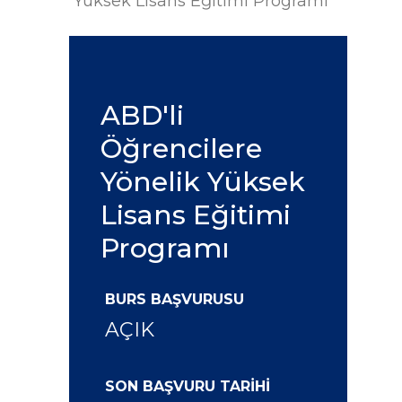
Yüksek Lisans Eğitimi Programı
ABD'li
Öğrencilere
Yönelik Yüksek
Lisans Eğitimi
Programı
BURS BAŞVURUSU
AÇIK
SON BAŞVURU TARİHİ