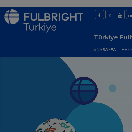
Türkiye Ful
ANASAYFA
HAK