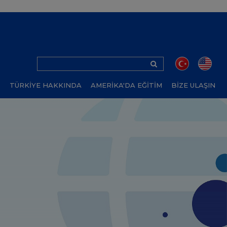
Z
TÜRKİYE HAKKINDA
AMERİKA'DA EĞİTİM
BİZE ULAŞIN