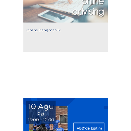
Online Danışmanlık
10 Ağu
Pzt
15:00 - 16:00