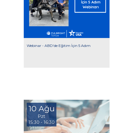
Webinar - ABD'de Eğitim İçin 5 Adım
10 Ağu
Pzt
15:30 - 16:30