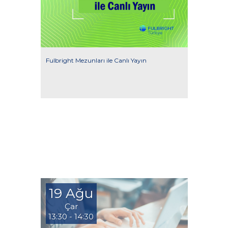
Fulbright Mezunları ile Canlı Yayın
19 Ağu
Çar
13:30 - 14:30