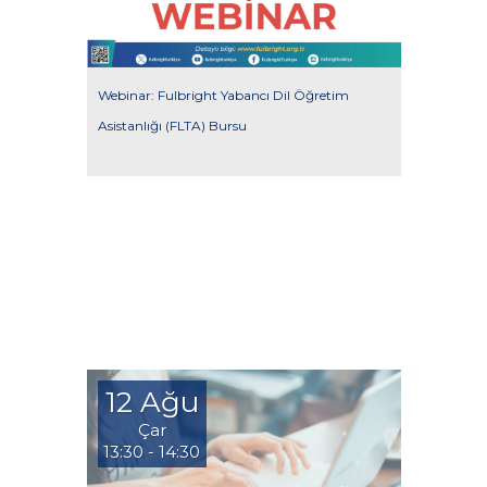
Webinar: Fulbright Yabancı Dil Öğretim
Asistanlığı (FLTA) Bursu
12 Ağu
Çar
13:30 - 14:30