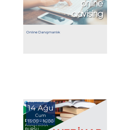
Online Danışmanlık
14 Ağu
Cum
15:00 - 16:00