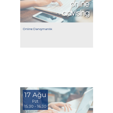
Online Danışmanlık
17 Ağu
Pzt
15:30 - 16:30