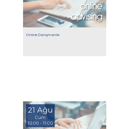
Online Danışmanlık
21 Ağu
Cum
10:00 - 11:00