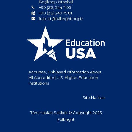
Beşiktaş / İstanbul
+90 (212) 244 11 05
+90 (212) 249 75 81
fulb-ist@fulbright.org.tr
Accurate, Unbiased Information About
All Accredited U.S. Higher Education
Institutions
Site Haritası
Tüm Hakları Saklıdır © Copyright 2023
Fulbright