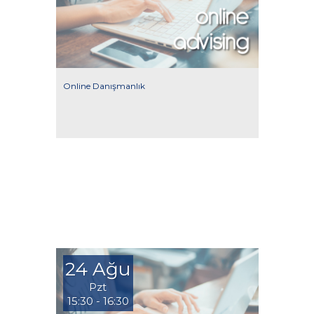
Online Danışmanlık
24 Ağu
Pzt
15:30 - 16:30