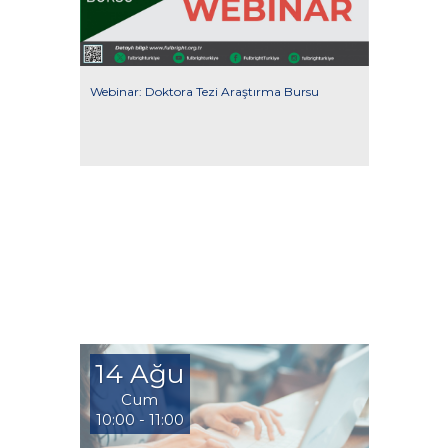
Webinar: Doktora Tezi Araştırma Bursu
14 Ağu
Cum
10:00 - 11:00