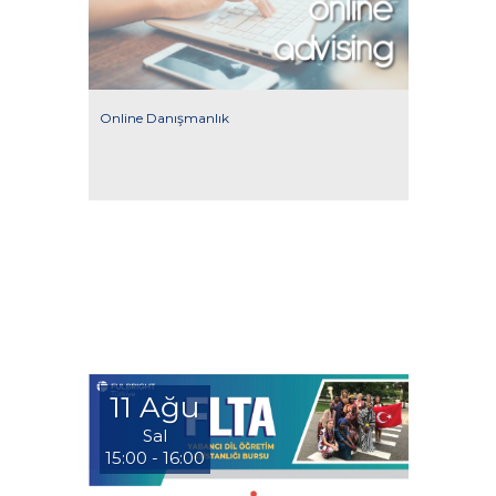
Online Danışmanlık
11 Ağu
Sal
15:00 - 16:00