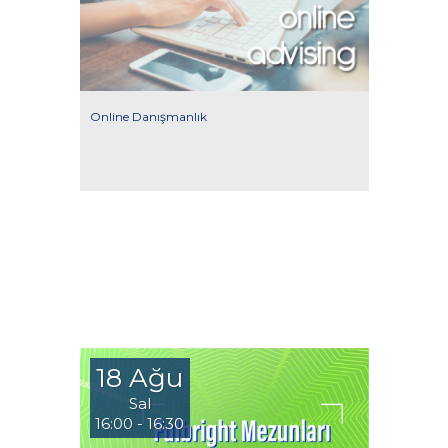
Online Danışmanlık
18 Ağu
Sal
16:00 - 16:30