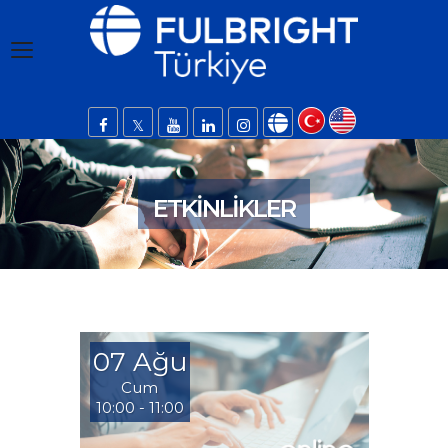
ETKINLIKLER
07 Ağu
Cum
10:00 - 11:00