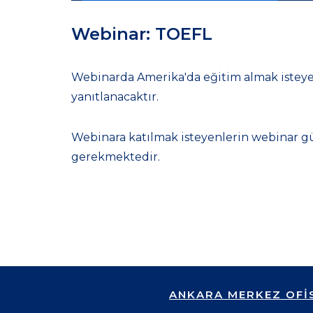
Webinar: TOEFL
Webinarda Amerika'da eğitim almak isteyen 
yanıtlanacaktır.
Webinara katılmak isteyenlerin webinar g
gerekmektedir.
ANKARA MERKEZ OFİ