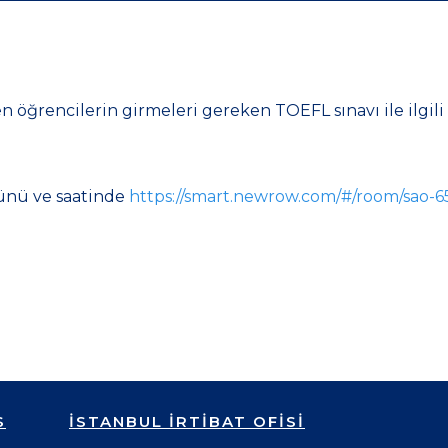
öğrencilerin girmeleri gereken TOEFL sınavı ile ilgili b
ünü ve saatinde
https://smart.newrow.com/#/room/sao-6
S
İSTANBUL İRTİBAT OFİSİ