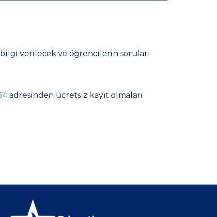
ilgi verilecek ve öğrencilerin soruları
54
adresinden ücretsiz kayıt olmaları