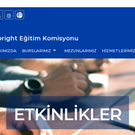
bright Eğitim Komisyonu
KIMIZDA
BURSLARIMIZ
MEZUNLARIMIZ
HİZMETLERİMİ
ETKINLIKLER