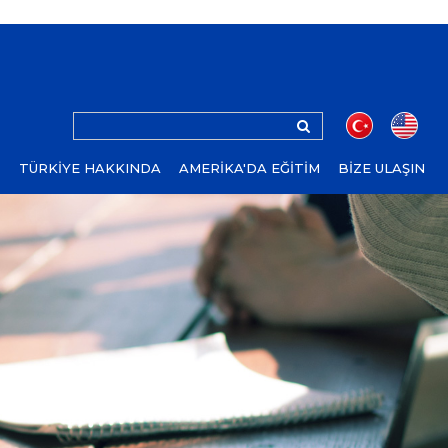
Z
TÜRKİYE HAKKINDA
AMERİKA'DA EĞİTİM
BİZE ULAŞIN