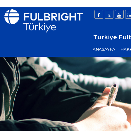
Türkiye Ful
ANASAYFA
HAK