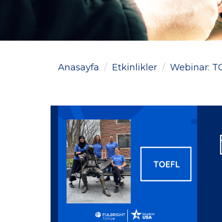
Anasayfa
Etkinlikler
Webinar: T