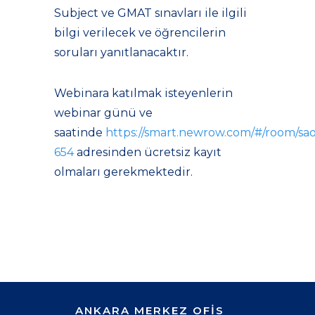
Subject ve GMAT sınavları ile ilgili
bilgi verilecek ve öğrencilerin
soruları yanıtlanacaktır.
Webinara katılmak isteyenlerin
webinar günü ve
saatinde
https://smart.newrow.com/#/room/sao
654
adresinden ücretsiz kayıt
olmaları gerekmektedir.
ANKARA MERKEZ OFİS