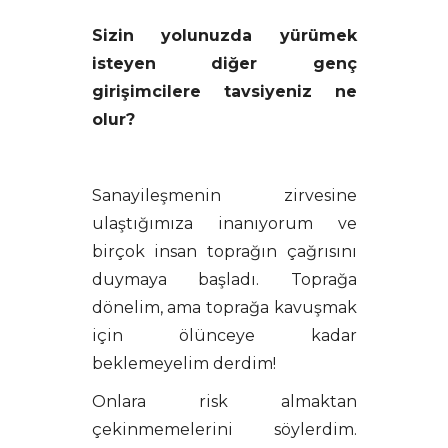
Sizin yolunuzda yürümek
isteyen diğer genç
girişimcilere tavsiyeniz ne
olur?
Sanayileşmenin zirvesine
ulaştığımıza inanıyorum ve
birçok insan toprağın çağrısını
duymaya başladı. Toprağa
dönelim, ama toprağa kavuşmak
için ölünceye kadar
beklemeyelim derdim!
Onlara risk almaktan
çekinmemelerini söylerdim.