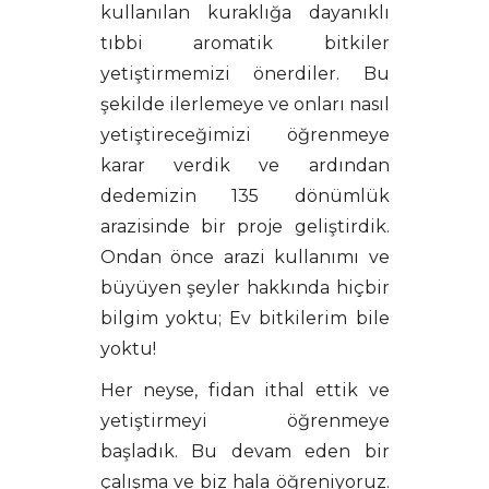
kullanılan kuraklığa dayanıklı
tıbbi aromatik bitkiler
yetiştirmemizi önerdiler. Bu
şekilde ilerlemeye ve onları nasıl
yetiştireceğimizi öğrenmeye
karar verdik ve ardından
dedemizin 135 dönümlük
arazisinde bir proje geliştirdik.
Ondan önce arazi kullanımı ve
büyüyen şeyler hakkında hiçbir
bilgim yoktu; Ev bitkilerim bile
yoktu!
Her neyse, fidan ithal ettik ve
yetiştirmeyi öğrenmeye
başladık. Bu devam eden bir
çalışma ve biz hala öğreniyoruz.