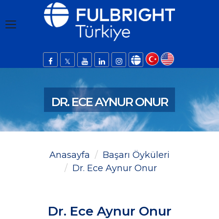
DR. ECE AYNUR ONUR
Anasayfa
Başarı Öyküleri
Dr. Ece Aynur Onur
Dr. Ece Aynur Onur