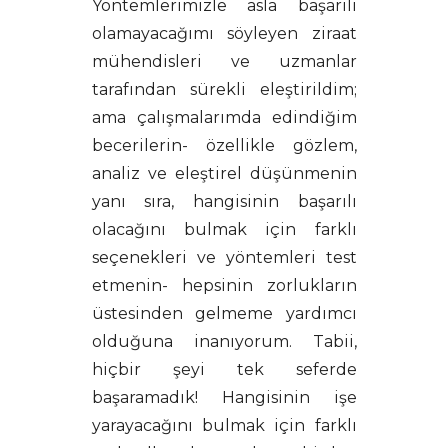
Yöntemlerimizle asla başarılı
olamayacağımı söyleyen ziraat
mühendisleri ve uzmanlar
tarafından sürekli eleştirildim;
ama çalışmalarımda edindiğim
becerilerin- özellikle gözlem,
analiz ve eleştirel düşünmenin
yanı sıra, hangisinin başarılı
olacağını bulmak için farklı
seçenekleri ve yöntemleri test
etmenin- hepsinin zorlukların
üstesinden gelmeme yardımcı
olduğuna inanıyorum. Tabii,
hiçbir şeyi tek seferde
başaramadık! Hangisinin işe
yarayacağını bulmak için farklı