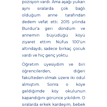
pozisyon vardı. Ama aşağı yukarı
aynı sıralarda çok bağlı
olduğum anne tarafından
dedem vefat etti. 2015 yılında
Burdur'a geri döndüm ve
annemin büyüdüğü köyü
ziyaret ettim. Nüfus 100'ün
altındaydı, sadece birkaç çocuk
vardı ve hiç genç yoktu.
Öğretim üyesiydim ve biri
öğrencilerden, diğeri
fakülteden olmak üzere iki ödül
almıştım. Sonra o köye
geldiğimde köy okulunun
kapandığını görünce yıkıldım. O
sıralarda erkek kardeşim, bebek