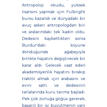
Antropoloji okudu, yüksek
lisansını yapmak için Fulbright
bursu kazandı ve dünyadaki bir
avuç askeri antropologdan biri
ve aralarındaki tek kadın oldu.
Dedesini kaybettikten sonra
Burdur'daki köyüne
döndüğünde ağabeyiyle
birlikte hayatını değiştirecek bir
karar aldı. Gelecek vaat eden
akademisyenlik hayatını bırakıp
traktör almak için arabasını ve
evini sattı ve dedesinin
tarlalarında kuru tarıma başladı.
Pek çok zorluğa göğüs gererek,
başarılı bir işi büyütmenin yanı