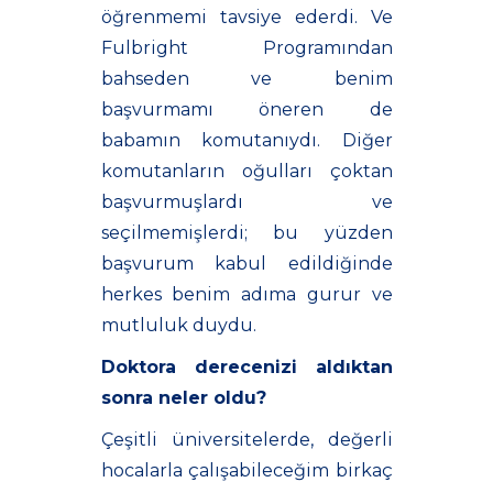
öğrenmemi tavsiye ederdi. Ve
Fulbright Programından
bahseden ve benim
başvurmamı öneren de
babamın komutanıydı. Diğer
komutanların oğulları çoktan
başvurmuşlardı ve
seçilmemişlerdi; bu yüzden
başvurum kabul edildiğinde
herkes benim adıma gurur ve
mutluluk duydu.
Doktora derecenizi aldıktan
sonra neler oldu?
Çeşitli üniversitelerde, değerli
hocalarla çalışabileceğim birkaç