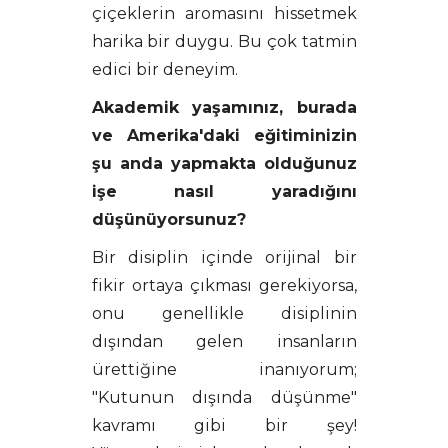
çiçeklerin aromasını hissetmek
harika bir duygu. Bu çok tatmin
edici bir deneyim.
Akademik yaşamınız, burada
ve Amerika'daki eğitiminizin
şu anda yapmakta olduğunuz
işe nasıl yaradığını
düşünüyorsunuz?
Bir disiplin içinde orijinal bir
fikir ortaya çıkması gerekiyorsa,
onu genellikle disiplinin
dışından gelen insanların
ürettiğine inanıyorum;
"Kutunun dışında düşünme"
kavramı gibi bir şey!