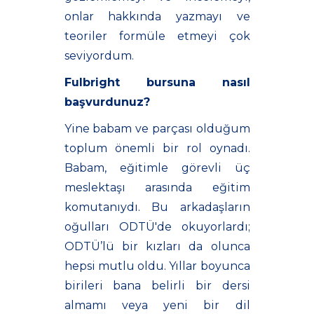
onlar hakkında yazmayı ve
teoriler formüle etmeyi çok
seviyordum.
Fulbright bursuna nasıl
başvurdunuz?
Yine babam ve parçası olduğum
toplum önemli bir rol oynadı.
Babam, eğitimle görevli üç
meslektaşı arasında eğitim
komutanıydı. Bu arkadaşların
oğulları ODTÜ'de okuyorlardı;
ODTÜ’lü bir kızları da olunca
hepsi mutlu oldu. Yıllar boyunca
birileri bana belirli bir dersi
almamı veya yeni bir dil