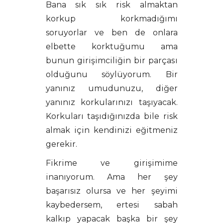
Bana sık sık risk almaktan
korkup korkmadığımı
soruyorlar ve ben de onlara
elbette korktuğumu ama
bunun girişimciliğin bir parçası
olduğunu söylüyorum. Bir
yanınız umudunuzu, diğer
yanınız korkularınızı taşıyacak.
Korkuları taşıdığınızda bile risk
almak için kendinizi eğitmeniz
gerekir.
Fikrime ve girişimime
inanıyorum. Ama her şey
başarısız olursa ve her şeyimi
kaybedersem, ertesi sabah
kalkıp yapacak başka bir şey