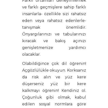
Farklı ortamları deneyimlemek
ve farklı geçmişlere sahip farklı
insanlarla- özellikle sizi rahatsız
eden veya rahatsız edenlerle-
tanışmak önemlidir.
Önyargılarınızı ve tabularınızı
kıracak ve bakış açınızı
genişletmenize yardımcı
olacaklar.
Olabildiğince çok dil öğrenin!
Açgözlülükle okuyun. Korksanız
da risk alın ve yüz kere
düşerseniz yüz bir kere
kalkmayı öğrenin! Kendiniz ol.
Çoğunluk gibi olmak, kabul
edilen sosyal normlara göre