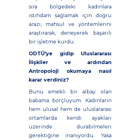
sıra bölgedeki kadınlara
istihdam sağlamak için doğru
arazi, mahsul ve yöntemlerini
araştırarak, deneyerek başarılı
bir işletme kurdu.
ODTÜ'ye gidip Uluslararası
İlişkiler ve ardından
Antropoloji okumaya nasıl
karar verdiniz?
Bunu emekli bir albay olan
babama borçluyum. Kadınların
hem ulusal hem de uluslararası
ortamlarda kendi ayakları
üzerinde durabilmeleri
gerektiğine inanıyordu. Yasa