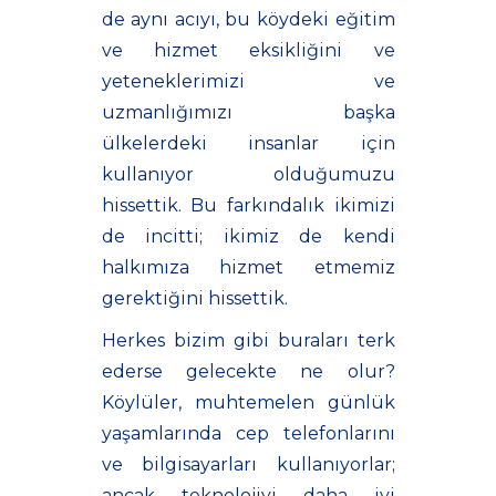
de aynı acıyı, bu köydeki eğitim
ve hizmet eksikliğini ve
yeteneklerimizi ve
uzmanlığımızı başka
ülkelerdeki insanlar için
kullanıyor olduğumuzu
hissettik. Bu farkındalık ikimizi
de incitti; ikimiz de kendi
halkımıza hizmet etmemiz
gerektiğini hissettik.
Herkes bizim gibi buraları terk
ederse gelecekte ne olur?
Köylüler, muhtemelen günlük
yaşamlarında cep telefonlarını
ve bilgisayarları kullanıyorlar;
ancak teknolojiyi daha iyi