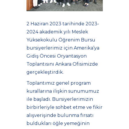
2 Haziran 2023 tarihinde 2023-
2024 akademik yılı Meslek
Yüksekokulu Öğrenim Bursu
bursiyerlerimiz için Amerika’ya
Gidiş Öncesi Oryantasyon
Toplantısını Ankara Ofisimizde
gerçekleştirdik.
Toplantımız genel program
kurallarına ilişkin sunumumuz
ile başladı. Bursiyerlerimizin
birbirleriyle sohbet etme ve fikir
alışverişinde bulunma fırsatı
buldukları öğle yemeğinin