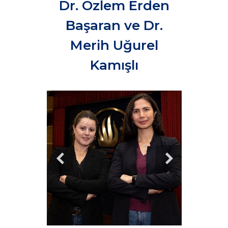
Dr. Özlem Erden
Başaran ve Dr.
Merih Uğurel
Kamışlı