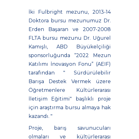
İki Fulbright mezunu, 2013-14
Doktora bursu mezunumuz Dr.
Erden Başaran ve 2007-2008
FLTA bursu mezunu Dr. Uğurel
Kamışlı, ABD Büyükelçiliği
sponsorluğunda “2022 Mezun
Katılımı İnovasyon Fonu” (AEIF)
tarafından " Sürdürülebilir
Barışa Destek Vermek üzere
Öğretmenlere Kültürlerarası
İletişim Eğitimi" başlıklı proje
için araştırma bursu almaya hak
kazandı. "
Proje, barış savunucuları
olmaları ve kültürlerarası