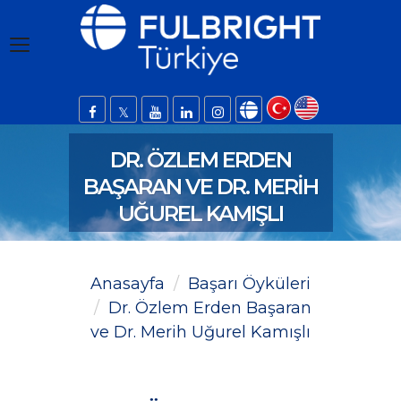
DR. ÖZLEM ERDEN
BAŞARAN VE DR. MERIH
UĞUREL KAMIŞLI
Anasayfa
Başarı Öyküleri
Dr. Özlem Erden Başaran
ve Dr. Merih Uğurel Kamışlı