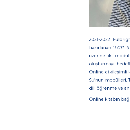
2021-2022 Fulbri
hazırlanan “
LCTL (
üzerine iki modül 
oluşturmayı hedef
Online etkileşimli 
Su'nun modülleri, T
dili öğrenme ve a
Online kitabın bağ