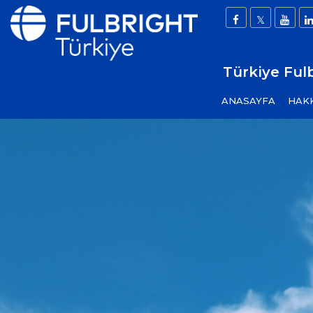
Türkiye Ful
ANASAYFA
HAK