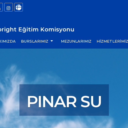
bright Eğitim Komisyonu
KIMIZDA
BURSLARIMIZ
MEZUNLARIMIZ
HİZMETLERİMİ
PINAR SU