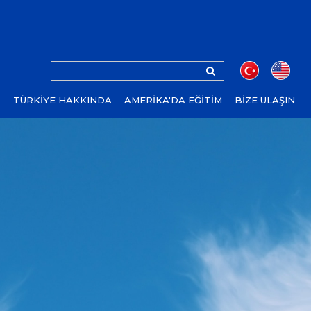
Z
TÜRKİYE HAKKINDA
AMERİKA'DA EĞİTİM
BİZE ULAŞIN