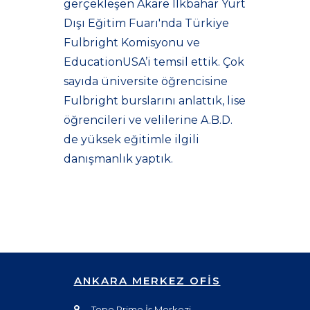
gerçekleşen Akare İlkbahar Yurt
Dışı Eğitim Fuarı'nda Türkiye
Fulbright Komisyonu ve
EducationUSA’i temsil ettik. Çok
sayıda üniversite öğrencisine
Fulbright burslarını anlattık, lise
öğrencileri ve velilerine A.B.D.
de yüksek eğitimle ilgili
danışmanlık yaptık.
ANKARA MERKEZ OFİS
Tepe Prime İş Merkezi