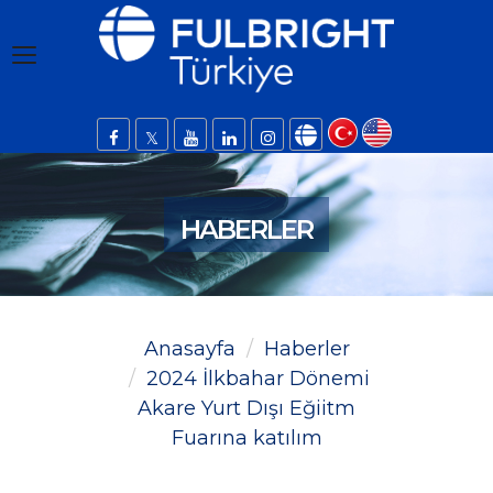
HABERLER
Anasayfa
Haberler
2024 İlkbahar Dönemi
Akare Yurt Dışı Eğiitm
Fuarına katılım