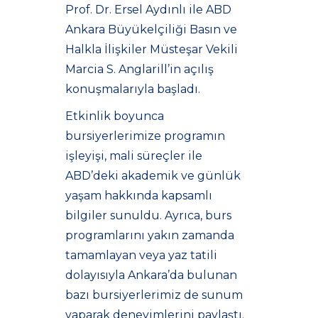
Prof. Dr. Ersel Aydınlı ile ABD
Ankara Büyükelçiliği Basın ve
Halkla İlişkiler Müsteşar Vekili
Marcia S. Anglarill’in açılış
konuşmalarıyla başladı.
Etkinlik boyunca
bursiyerlerimize programın
işleyişi, mali süreçler ile
ABD’deki akademik ve günlük
yaşam hakkında kapsamlı
bilgiler sunuldu. Ayrıca, burs
programlarını yakın zamanda
tamamlayan veya yaz tatili
dolayısıyla Ankara’da bulunan
bazı bursiyerlerimiz de sunum
yaparak deneyimlerini paylaştı.