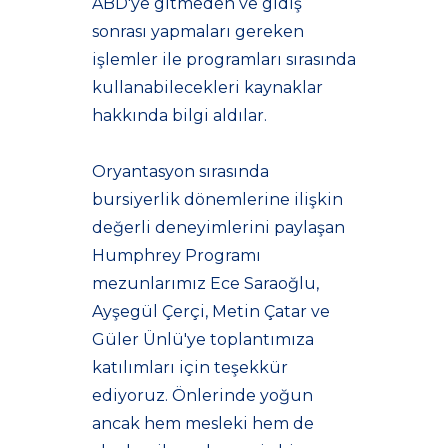
ABD'ye gitmeden ve gidiş
sonrası yapmaları gereken
işlemler ile programları sırasında
kullanabilecekleri kaynaklar
hakkında bilgi aldılar.
Oryantasyon sırasında
bursiyerlik dönemlerine ilişkin
değerli deneyimlerini paylaşan
Humphrey Programı
mezunlarımız Ece Saraoğlu,
Ayşegül Çerçi, Metin Çatar ve
Güler Ünlü'ye toplantımıza
katılımları için teşekkür
ediyoruz. Önlerinde yoğun
ancak hem mesleki hem de