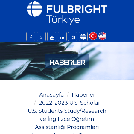
HABERLER
Anasayfa
Haberler
2022-2023 U.S. Scholar,
U.S. Students Study/Research
ve İngilizce Öğretim
Assistanlığı Programları