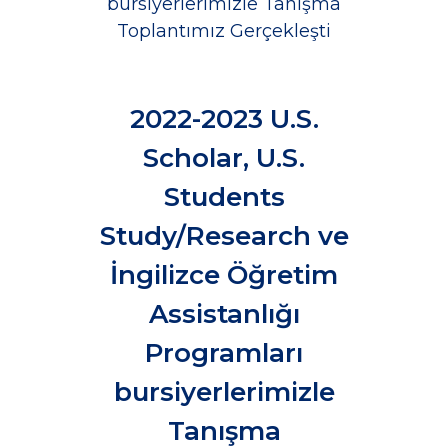
bursiyerlerimizle Tanışma
Toplantımız Gerçekleşti
2022-2023 U.S.
Scholar, U.S.
Students
Study/Research ve
İngilizce Öğretim
Assistanlığı
Programları
bursiyerlerimizle
Tanışma